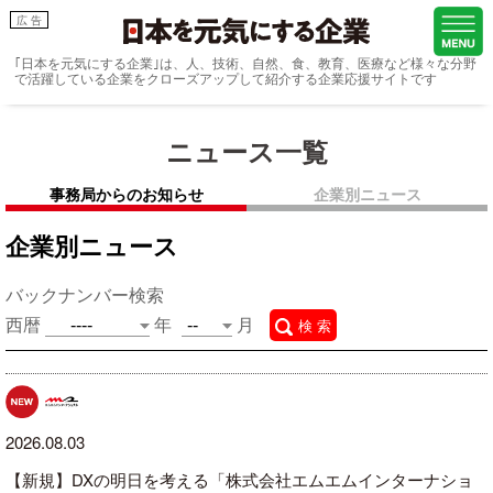
広 告
｢日本を元気にする企業｣は、
人、技術、自然、食、教育、医療など様々な分野
で活躍している企業を
クローズアップして紹介する企業応援サイトです
ニュース一覧
事務局からのお知らせ
企業別ニュース
企業別ニュース
バックナンバー検索
西暦
年
月
検 索
2026.08.03
【新規】DXの明日を考える「株式会社エムエムインターナショ